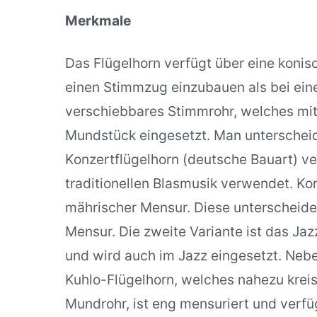
Merkmale
Das Flügelhorn verfügt über eine konisc
einen Stimmzug einzubauen als bei eine
verschiebbares Stimmrohr, welches mit 
Mundstück eingesetzt. Man unterscheid
Konzertflügelhorn (deutsche Bauart) ve
traditionellen Blasmusik verwendet. Ko
mährischer Mensur. Diese unterscheiden
Mensur. Die zweite Variante ist das Jaz
und wird auch im Jazz eingesetzt. Nebe
Kuhlo-Flügelhorn, welches nahezu kreis
Mundrohr, ist eng mensuriert und verf