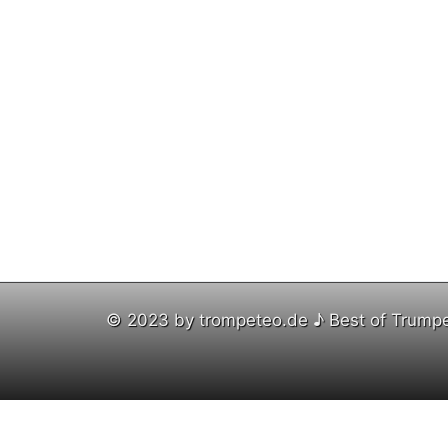
© 2023 by trompeteo.de ♪ Best of Trump