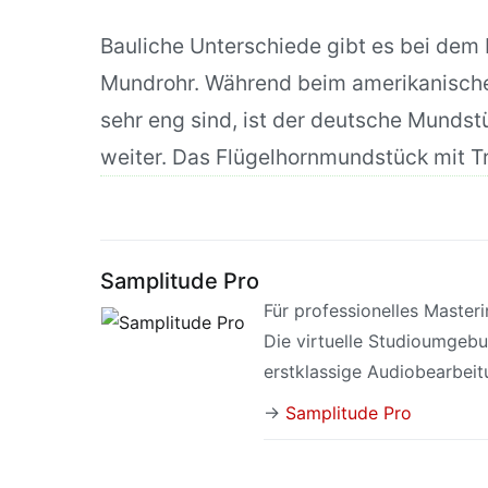
Bauliche Unterschiede gibt es bei dem
Mundrohr. Während beim amerikanisch
sehr eng sind, ist der deutsche Munds
weiter. Das Flügelhornmundstück mit Tr
Samplitude Pro
Für professionelles Master
Die virtuelle Studioumgeb
erstklassige Audiobearbeit
→
Samplitude Pro