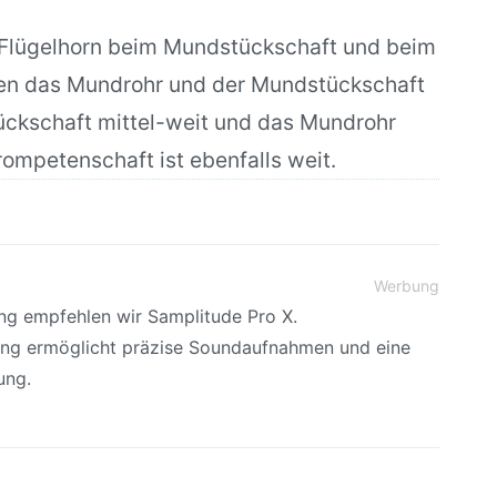
 Flügelhorn beim Mundstückschaft und beim
en das Mundrohr und der Mundstückschaft
tückschaft mittel-weit und das Mundrohr
ompetenschaft ist ebenfalls weit.
Werbung
ing empfehlen wir Samplitude Pro X.
ung ermöglicht präzise Soundaufnahmen und eine
ung.