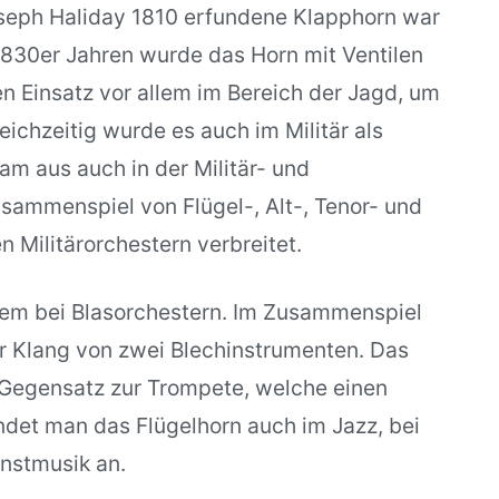
seph Haliday 1810 erfundene Klapphorn war
1830er Jahren wurde das Horn mit Ventilen
en Einsatz vor allem im Bereich der Jagd, um
eichzeitig wurde es auch im Militär als
am aus auch in der Militär- und
sammenspiel von Flügel-, Alt-, Tenor- und
n Militärorchestern verbreitet.
llem bei Blasorchestern. Im Zusammenspiel
r Klang von zwei Blechinstrumenten. Das
 Gegensatz zur Trompete, welche einen
ndet man das Flügelhorn auch im Jazz, bei
unstmusik an.