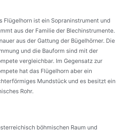
s Flügelhorn ist ein Sopraninstrument und
ammt aus der Familie der Blechinstrumente.
nauer aus der Gattung der Bügelhörner. Die
immung und die Bauform sind mit der
ompete vergleichbar. Im Gegensatz zur
ompete hat das Flügelhorn aber ein
ichterförmiges Mundstück und es besitzt ein
nisches Rohr.
 österreichisch böhmischen Raum und