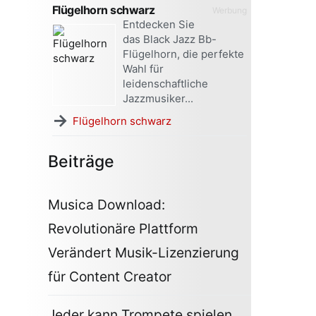
Flügelhorn schwarz
Werbung
Entdecken Sie
das Black Jazz Bb-
Flügelhorn, die perfekte
Wahl für
leidenschaftliche
Jazzmusiker...
→
Flügelhorn schwarz
Beiträge
Musica Download:
Revolutionäre Plattform
Verändert Musik-Lizenzierung
für Content Creator
Jeder kann Trompete spielen