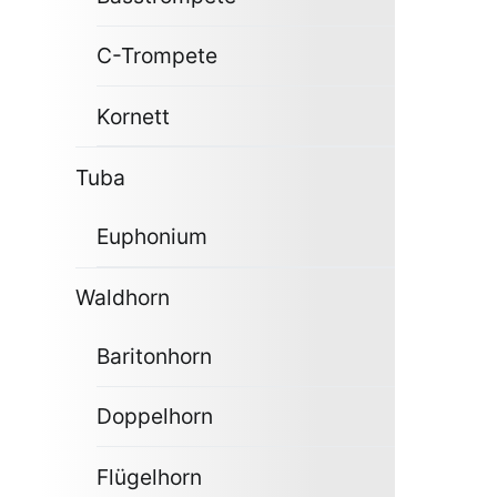
C-Trompete
Kornett
Tuba
Euphonium
Waldhorn
Baritonhorn
Doppelhorn
Flügelhorn