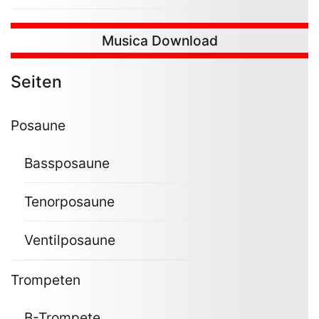
Musica Download
Seiten
Posaune
Bassposaune
Tenorposaune
Ventilposaune
Trompeten
B-Trompete