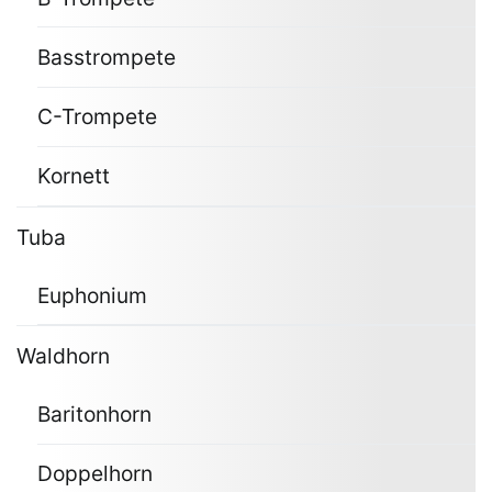
Basstrompete
C-Trompete
Kornett
Tuba
Euphonium
Waldhorn
Baritonhorn
Doppelhorn