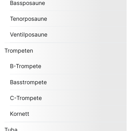
Bassposaune
Tenorposaune
Ventilposaune
Trompeten
B-Trompete
Basstrompete
C-Trompete
Kornett
Tuba